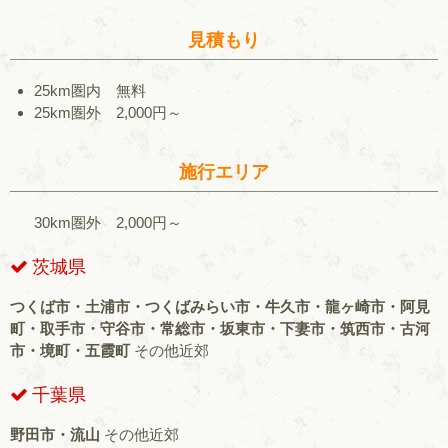
見積もり
25km圏内 無料
25km圏外 2,000円～
施行エリア
30km圏外 2,000円～
茨城県
つくば市・土浦市・つくばみらい市・牛久市・龍ヶ崎市・阿見
町・取手市・守谷市・常総市・坂東市・下妻市・筑西市・古河
市・境町・五霞町
その他近郊
千葉県
野田市・流山
その他近郊