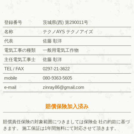
登録番号
茨城県(西) 第290011号
名称
テクノAYS テクノアイズ
代表
佐藤 彰洋
電気工事の種類
一般用電気工作物
主任電気工事士
佐藤 彰洋
TEL / FAX
0297-21-3622
mobile
080-9363-5605
e-mail
zinray86@gmail.com
賠償保険加入済み
賠償責任保険の対象範囲につきましては保険会 社の約款に基づ
きます。 施工保証は1年間無料にて対応させて頂きます。