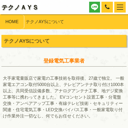
テクノＡＹＳ
HOME
テクノAYSについて
テクノAYSについて
登録電気工事業者
大手家電量販店で家電の工事技術を取得後、27歳で独立。 一般
家電エアコン取付5000台以上、テレビアンテナ取り付け1000本
以上、共同受信設備多数、アナログアンテナ工事、地デジ変換
工事等に携わってきました。 EVコンセント設置工事・分電盤
交換・アンペアアップ工事・有線テレビ技術・セキュリティー
関連・住宅電気工事・LED交換バイパス工事・一般家電取り付
け作業外注一切なし、何でもお任せください。