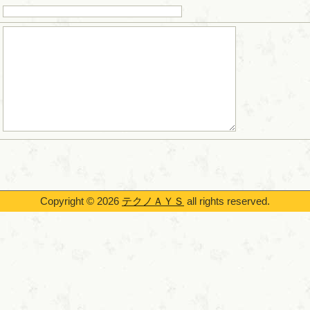
Copyright © 2026
テクノＡＹＳ
all rights reserved.