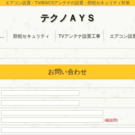
エアコン設置・TV/BS/CSアンテナの設置・防犯セキュリティ対策
テクノＡＹＳ
Vコンセント設置工事・分電盤交換等
防犯セキュリティ
TVアンテナ設置工事
エアコン設
お問い合わせ
(確認用)